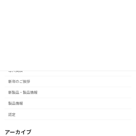
カテゴリー
Events
御礼
ご挨拶
導入実績
新年のご挨拶
新製品・製品情報
製品情報
認定
アーカイブ