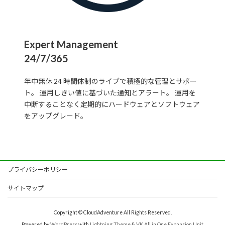
Expert Management
24/7/365
年中無休 24 時間体制のライブで積極的な管理とサポー
ト。 運用しきい値に基づいた通知とアラート。 運用を
中断することなく定期的にハードウェアとソフトウェア
をアップグレード。
プライバシーポリシー
サイトマップ
Copyright © CloudAdventure All Rights Reserved.
Powered by
WordPress
with
Lightning Theme
&
VK All in One Expansion Unit