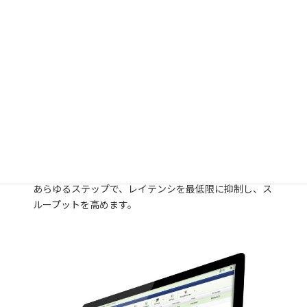
Low latency. High throughput.
(Quick, and fast.)
Zadara は iSER（iSCSI Extensions for RDMA）を活用
し、Mellanox の 40Gb Ethernet テクノロジーを利用し
て、iSCSI ストレージトラフィックをアプリケーション
のメモリーバッファに直接提供します。 これによって、
あらゆるステップで、レイテンシを最低限に抑制し、ス
ループットを高めます。