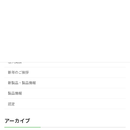
カテゴリー
Events
御礼
ご挨拶
導入実績
新年のご挨拶
新製品・製品情報
製品情報
認定
アーカイブ