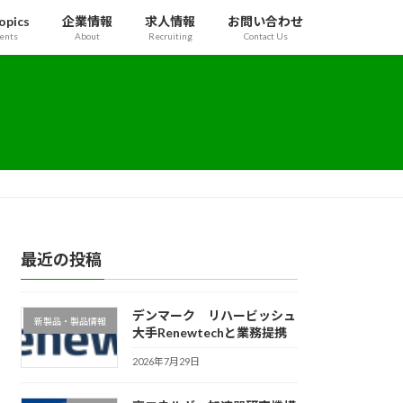
pics
企業情報
求人情報
お問い合わせ
ents
About
Recruiting
Contact Us
最近の投稿
デンマーク リハービッシュ
新製品・製品情報
大手Renewtechと業務提携
2026年7月29日