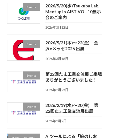
2026/5/20(水)Tsukuba Lab.
Events
Meetup in AIST VOL.10展示
会のご案内
2026年5月12日
2026/5/21(木)～22(金) 金
Events
沢eメッセ2026 出展
2026年3月18日
第22回たま工業交流展ご来場
Events
ありがとうございました！
2026年2月25日
2026/2/19(木)～20(金) 第
Events
22回たま工業交流展出展
2026年2月2日
AIツールによる「旅のしお