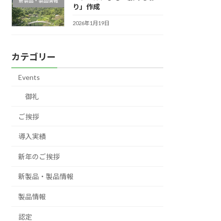
新製品・製品情報
り」作成
2026年1月19日
カテゴリー
Events
御礼
ご挨拶
導入実績
新年のご挨拶
新製品・製品情報
製品情報
認定