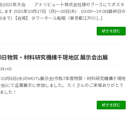
学会2025年大会 アトリビュート株式会社様のブースにてポスタ
ます 2025年10月27日（月)～30日(木) 10:00～19:00(最終日の
:00まで) 【会場】 タワーホール船堀（東京都江戸川 […]
続きを読む
月8日物質・材料研究機構千現地区 展示会出展
10月14日
5年10月8日(水)のMOTs展示会(令和7年度物質・材料研究機構千現地
示会)にて企業展示に参加しました。 たくさんのご来場ありがとう
ました！
続きを読む