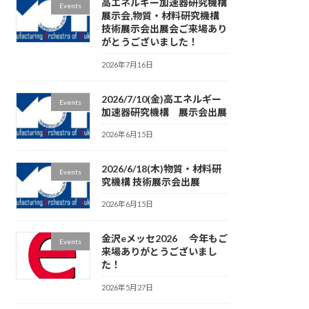
高エネルギー加速器研究機構
Events
展示会,物質・材料研究機構
技術展示会出展会ご来場あり
がとうございました！
2026年7月16日
2026/7/10(金)高エネルギー
Events
加速器研究機構 展示会出展
2026年6月15日
2026/6/18(木)物質・材料研
Events
究機構 技術展示会出展
2026年6月15日
金沢eメッセ2026 今年もご
Events
来場ありがとうございまし
た！
2026年5月27日