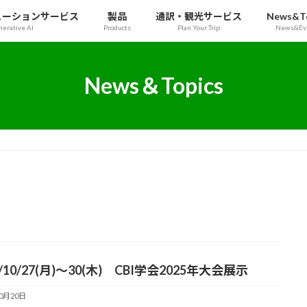
ューションサービス
製品
通訳・観光サービス
News&To
erative AI
Products
Plan Your Trip
News&Ev
News＆Topics
5/10/27(月)～30(木) CBI学会2025年大会展示
10月20日