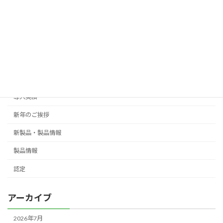
カテゴリー
Events
御礼
ご挨拶
導入実績
新年のご挨拶
新製品・製品情報
製品情報
認定
アーカイブ
2026年7月