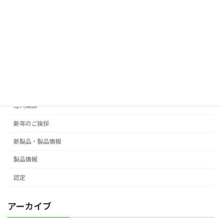
カテゴリー
Events
御礼
ご挨拶
導入実績
新年のご挨拶
新製品・製品情報
製品情報
認定
アーカイブ