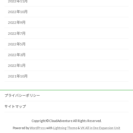
2022年11月
2022年10月
2022年9月
2022年7月
2022年5月
2022年3月
2022年1月
2021年10月
プライバシーポリシー
サイトマップ
Copyright © CloudAdventure All Rights Reserved.
Powered by
WordPress
with
Lightning Theme
&
VK All in One Expansion Unit