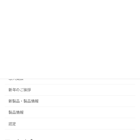
カテゴリー
Events
御礼
ご挨拶
導入実績
新年のご挨拶
新製品・製品情報
製品情報
認定