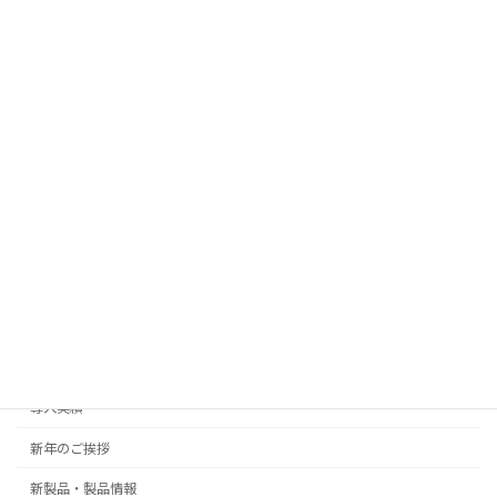
2026年2月2日
AIツールによる「旅のしおり」作成
新製品・製品情報
2026年1月19日
カテゴリー
Events
御礼
ご挨拶
導入実績
新年のご挨拶
新製品・製品情報