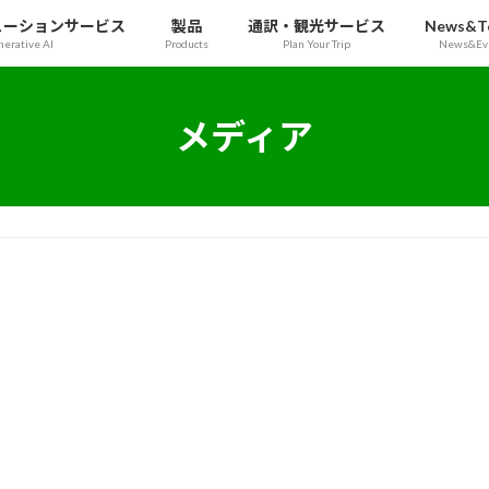
ューションサービス
製品
通訳・観光サービス
News&To
erative AI
Products
Plan Your Trip
News&Ev
メディア