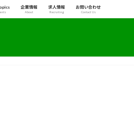
pics
企業情報
求人情報
お問い合わせ
ents
About
Recruiting
Contact Us